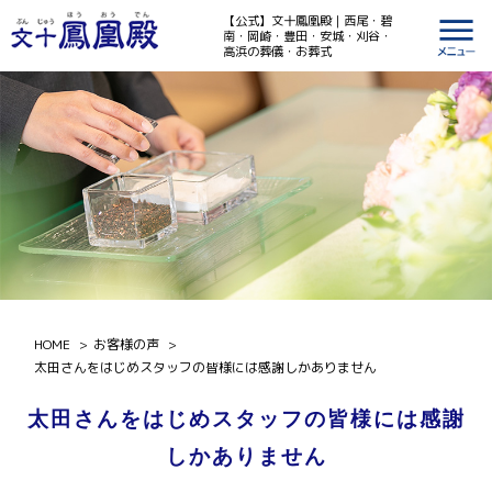
【公式】文十鳳凰殿｜西尾・碧
南・岡崎・豊田・安城・刈谷・
高浜の葬儀・お葬式
HOME
お客様の声
太田さんをはじめスタッフの皆様には感謝しかありません
太田さんをはじめスタッフの皆様には感謝
しかありません