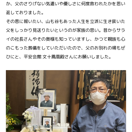
か、父のさりげない気遣いや優しさに何度救われたかを思い
返しておりました。
その恩に報いたい、山も谷もあった人生を立派に生き抜いた
父をしっかり見送りたいというのが家族の思い。昔からサラ
イの社長さんやその奥様も知っていますし、かつて親族も心
のこもった葬儀をしていただいたので、父のお別れの場もぜ
ひにと、平安会館 文十鳳凰殿さんにお願いしました。