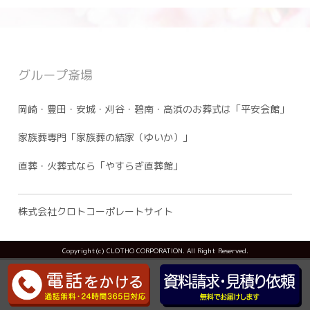
グループ斎場
岡崎・豊田・安城・刈谷・碧南・高浜のお葬式は「平安会館」
家族葬専門「家族葬の結家（ゆいか）」
直葬・火葬式なら「やすらぎ直葬館」
株式会社クロトコーポレートサイト
Copyright(c) CLOTHO CORPORATION. All Right Reserved.