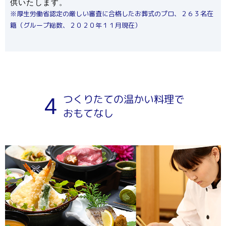
供いたします。
※厚生労働省認定の厳しい審査に合格したお葬式のプロ、２６３名在
籍（グループ総数、２０２０年１１月現在）
つくりたての温かい料理で
4
おもてなし