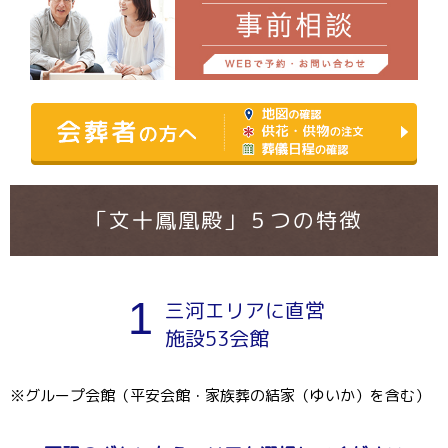
「文十鳳凰殿」５つの特徴
1
三河エリアに直営
施設53会館
※グループ会館（平安会館・家族葬の結家（ゆいか）を含む）