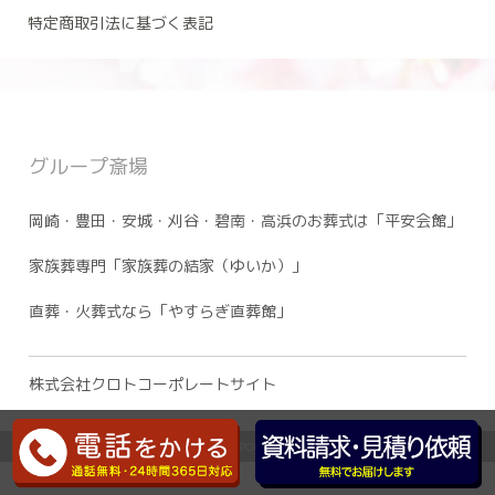
特定商取引法に基づく表記
グループ斎場
岡崎・豊田・安城・刈谷・碧南・高浜のお葬式は「平安会館」
家族葬専門「家族葬の結家（ゆいか）」
直葬・火葬式なら「やすらぎ直葬館」
株式会社クロトコーポレートサイト
Copyright(c) CLOTHO CORPORATION. All Right Reserved.