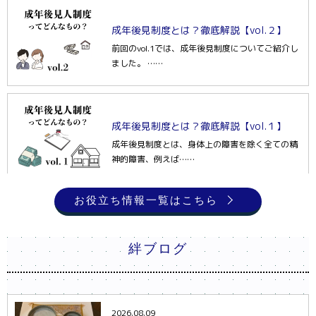
成年後見制度とは？徹底解説【vol.２】
前回のvol.1では、成年後見制度についてご紹介し
ました。 ……
成年後見制度とは？徹底解説【vol.１】
成年後見制度とは、身体上の障害を除く全ての精
神的障害、例えば……
お役立ち情報一覧はこちら
家族信託ってどんなもの？
家族信託は、財産管理を託したいご……
絆ブログ
2026.08.09