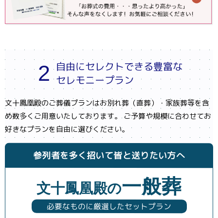
自由にセレクトできる豊富な
2
セレモニープラン
文十鳳凰殿のご葬儀プランはお別れ葬（直葬）・家族葬等を含
め数多くご用意いたしております。 ご予算や規模に合わせてお
好きなプランを自由に選びください。
参列者を多く招いて皆と送りたい方へ
一般葬
文十鳳凰殿の
必要なものに厳選したセットプラン