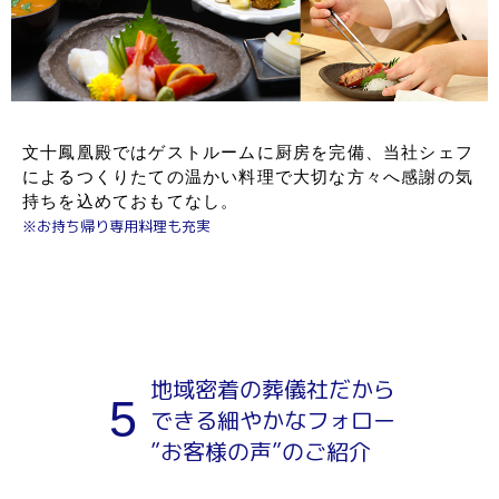
文十鳳凰殿ではゲストルームに厨房を完備、当社シェフ
によるつくりたての温かい料理で大切な方々へ感謝の気
持ちを込めておもてなし。
※お持ち帰り専用料理も充実
地域密着の葬儀社だから
5
できる細やかなフォロー
”お客様の声”のご紹介