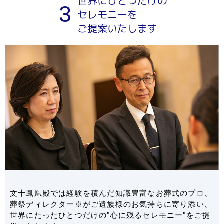
世界にひとつだけの
3
セレモニーを
ご提案いたします
文十鳳凰殿では経験を積んだ知識豊富なお葬式のプロ、
葬祭ディレクター※がご遺族様のお気持ちに寄り添い、
世界にたったひとつだけの"心に残るセレモニー"をご提