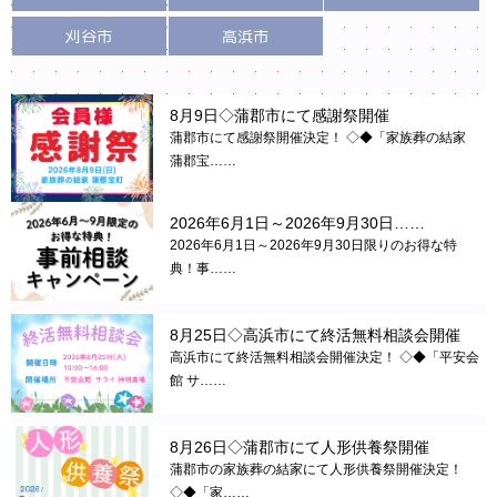
刈谷市
高浜市
8月9日◇蒲郡市にて感謝祭開催
蒲郡市にて感謝祭開催決定！ ◇◆「家族葬の結家
蒲郡宝……
2026年6月1日～2026年9月30日……
2026年6月1日～2026年9月30日限りのお得な特
典！事……
8月25日◇高浜市にて終活無料相談会開催
高浜市にて終活無料相談会開催決定！ ◇◆「平安会
館 サ……
8月26日◇蒲郡市にて人形供養祭開催
蒲郡市の家族葬の結家にて人形供養祭開催決定！
◇◆「家……