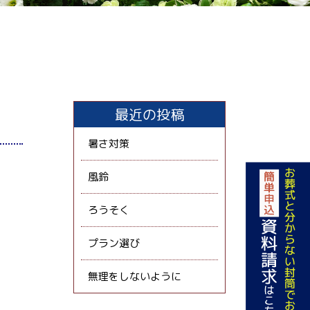
最近の投稿
暑さ対策
風鈴
ろうそく
プラン選び
無理をしないように