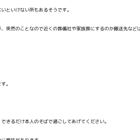
ないといけない所もあるそうです。
が、突然のことなので近くの葬儀社や家族葬にするのか搬送先など
ます。
、できるだけ本人のそばで過ごしてあげてください。