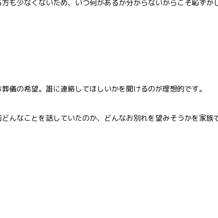
る方も少なくないため、いつ何があるか分からないからこそ恥ずか
お葬儀の希望。誰に連絡してほしいかを聞けるのが理想的です。
前どんなことを話していたのか、どんなお別れを望みそうかを家族
。