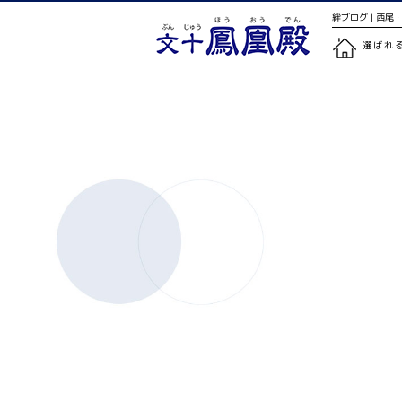
絆ブログ | 西
選ばれ