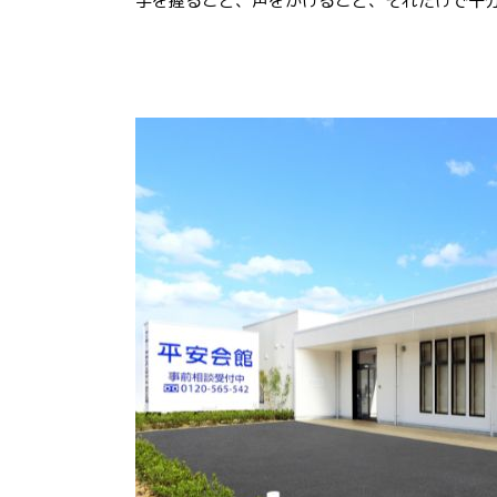
手を握ること、声をかけること、それだけで十