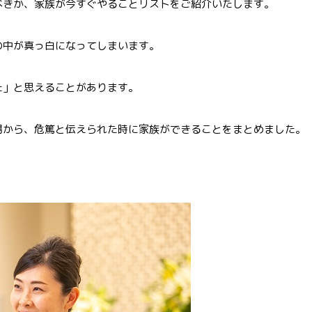
べきか、家族が今すぐやることリストをご紹介いたします。
の中が真っ白になってしまいます。
た」と思えることがあります。
場から、危篤と伝えられた時に家族ができることをまとめました。