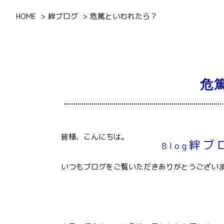
HOME
絆ブログ
危篤といわれたら？
危
皆様、こんにちは。
絆ブ
Blog
いつもブログをご覧いただきありがとうござい