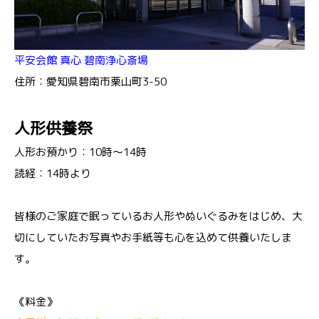
平安会館 真心 碧南浄心斎場
住所：愛知県碧南市栗山町3-50
人形供養祭
人形お預かり：10時～14時
読経：14時より
皆様のご家庭で眠っているお人形やぬいぐるみをはじめ、大
切にしていたお写真やお手紙等も心を込めて供養いたしま
す。
《料金》