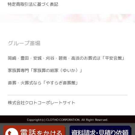
特定商取引法に基づく表記
グループ斎場
岡崎・豊田・安城・刈谷・碧南・高浜のお葬式は「平安会館」
家族葬専門「家族葬の結家（ゆいか）」
直葬・火葬式なら「やすらぎ直葬館」
株式会社クロトコーポレートサイト
Copyright(c) CLOTHO CORPORATION. All Right Reserved.