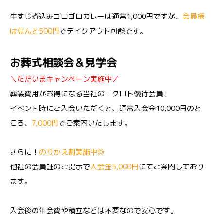
牛すじ煮込みゴロゴロカレーは通常1,000円ですが、
会員様
はなんと500円
でテイクアウト可能です。
お葬式相談会＆見学会
＼ただいまキャンペーン実施中／
葬儀費用がお得になる当社の「クロト優待会員」
イベント時にご入会いただくと、通常入会金10,000円のと
ころ、
7,000円
でご案内いたします。
さらに！
のりかえ割実施中◎
他社の会員証のご提示で
入会金5,000円
にてご案内しており
ます。
入会後の年会費や積立などは不要なので安心です。