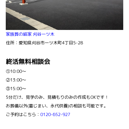
家族葬の結家 刈谷一ツ木
住所：愛知県刈谷市一ツ木町4丁目5-28
終活無料相談会
①10:00～
②13:00～
③15:00～
5分だけ、見学のみ、見積もりのみの作成もOKです！
お葬儀以外(墓じまい、永代供養)の相談も可能です。
ご予約はこちら：
0120-652-927