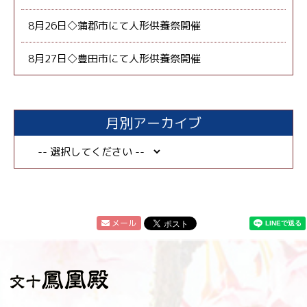
8月26日◇蒲郡市にて人形供養祭開催
8月27日◇豊田市にて人形供養祭開催
月別アーカイブ
メール