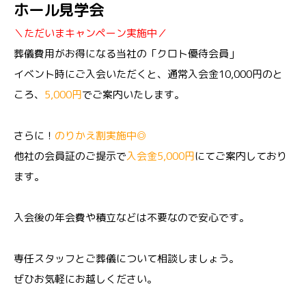
ホール見学会
＼ただいまキャンペーン実施中／
葬儀費用がお得になる当社の「クロト優待会員」
イベント時にご入会いただくと、通常入会金10,000円のと
ころ、
5,000円
でご案内いたします。
さらに！
のりかえ割実施中◎
他社の会員証のご提示で
入会金5,000円
にてご案内しており
ます。
入会後の年会費や積立などは不要なので安心です。
専任スタッフとご葬儀について相談しましょう。
ぜひお気軽にお越しください。