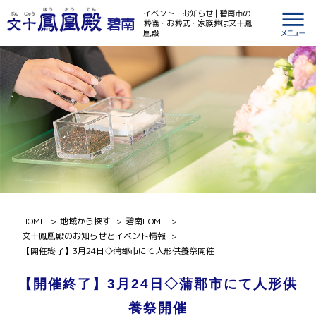
イベント・お知らせ | 碧南市の
碧南
葬儀・お葬式・家族葬は文十鳳
凰殿
HOME
地域から探す
碧南HOME
文十鳳凰殿のお知らせとイベント情報
【開催終了】3月24日◇蒲郡市にて人形供養祭開催
【開催終了】3月24日◇蒲郡市にて人形供
養祭開催