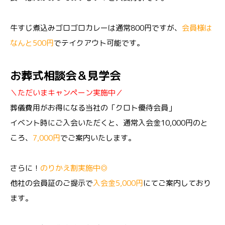
牛すじ煮込みゴロゴロカレーは通常800円ですが、
会員様は
なんと500円
でテイクアウト可能です。
お葬式相談会＆見学会
＼ただいまキャンペーン実施中／
葬儀費用がお得になる当社の「クロト優待会員」
イベント時にご入会いただくと、通常入会金10,000円のと
ころ、
7,000円
でご案内いたします。
さらに！
のりかえ割実施中◎
他社の会員証のご提示で
入会金5,000円
にてご案内しており
ます。