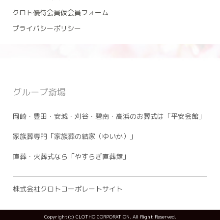
クロト優待会員仮会員フォーム
プライバシーポリシー
グループ斎場
岡崎・豊田・安城・刈谷・碧南・高浜のお葬式は「平安会館」
家族葬専門「家族葬の結家（ゆいか）」
直葬・火葬式なら「やすらぎ直葬館」
株式会社クロトコーポレートサイト
Copyright(c) CLOTHO CORPORATION. All Right Reserved.