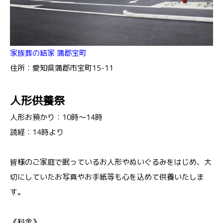
家族葬の結家 蒲郡宝町
住所：愛知県蒲郡市宝町15-11
人形供養祭
人形お預かり：10時～14時
読経：14時より
皆様のご家庭で眠っているお人形やぬいぐるみをはじめ、大
切にしていたお写真やお手紙等も心を込めて供養いたしま
す。
《料金》