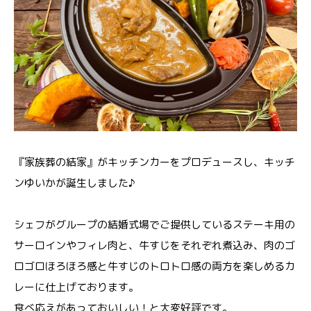
『家族葬の結家』がキッチンカーをプロデュースし、キッチ
ンゆいかが誕生しました♪
シェフがグループの結婚式場でご提供しているステーキ用の
サーロインやフィレ肉と、牛すじをそれぞれ煮込み、肉のゴ
ロゴロほろほろ感と牛すじのトロトロ感の両方を楽しめるカ
レーに仕上げております。
食べ応えがあっておいしい！と大変好評です。