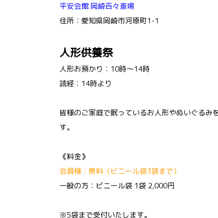
平安会館 岡崎百々斎場
住所：愛知県岡崎市河原町1-1
人形供養祭
人形お預かり：10時～14時
読経：14時より
皆様のご家庭で眠っているお人形やぬいぐるみ
す。
《料金》
会員様：無料（ビニール袋3袋まで）
一般の方：ビニール袋 1袋 2,000円
※5袋まで受付いたします。