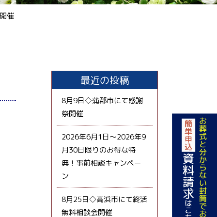
祭開催
最近の投稿
8月9日◇蒲郡市にて感謝
祭開催
2026年6月1日～2026年9
月30日限りのお得な特
典！事前相談キャンペー
ン
8月25日◇高浜市にて終活
無料相談会開催