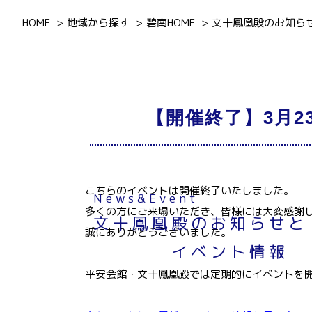
HOME
地域から探す
碧南HOME
文十鳳凰殿のお知ら
【開催終了】3月
こちらのイベントは開催終了いたしました。
News&Event
多くの方にご来場いただき、皆様には大変感謝
文十鳳凰殿のお知らせと
誠にありがとうございました。
イベント情報
平安会館・文十鳳凰殿では定期的にイベントを