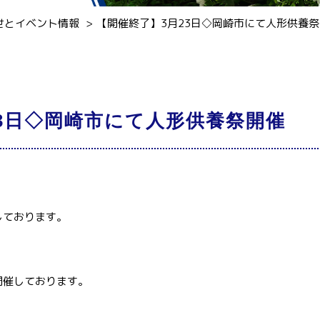
せとイベント情報
【開催終了】3月23日◇岡崎市にて人形供養
23日◇岡崎市にて人形供養祭開催
しております。
開催しております。