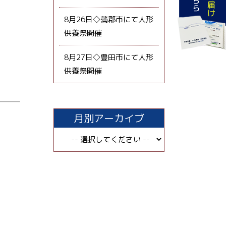
8月26日◇蒲郡市にて人形
供養祭開催
8月27日◇豊田市にて人形
供養祭開催
月別アーカイブ