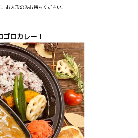
て、お人形のみお持ちください。
。
ロゴロカレー！