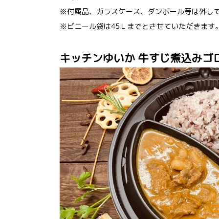
※付属品、ガラスケース、ダンボール等は外し
※ビニール袋は45Ｌまでとさせていただきます
キッチンゆいか 牛すじ煮込みゴ