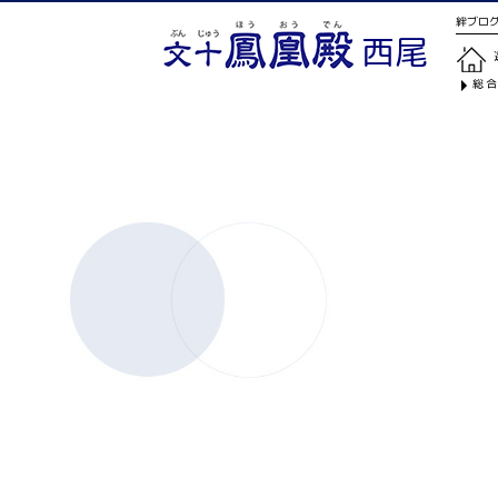
絆ブログ
西尾
総合