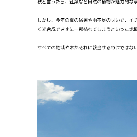
秋と言ったら、紅葉など自然の植物が魅力的な
しかし、今年の夏の猛暑や雨不足のせいで、イ
く光合成できずに一部枯れてしまうといった地
すべての地域や木がそれに該当するわけではな