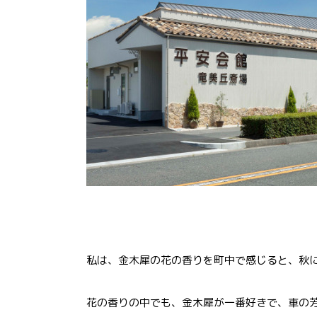
私は、金木犀の花の香りを町中で感じると、秋
花の香りの中でも、金木犀が一番好きで、車の