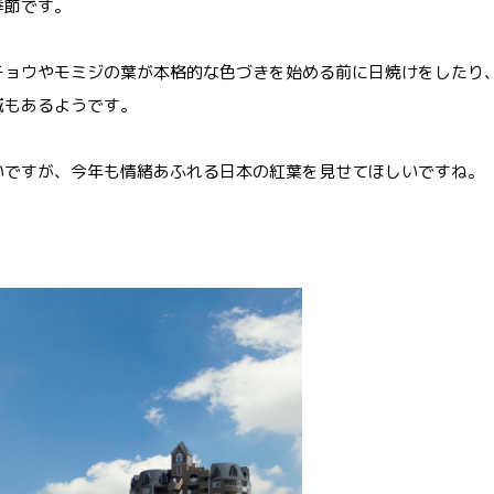
季節です。
チョウやモミジの葉が本格的な色づきを始める前に日焼けをしたり
域もあるようです。
いですが、今年も情緒あふれる日本の紅葉を見せてほしいですね。