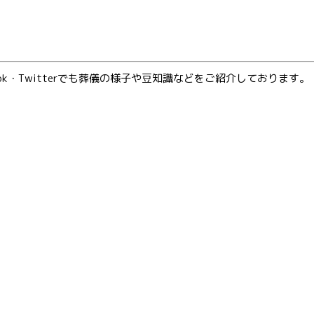
ebook・Twitterでも葬儀の様子や豆知識などをご紹介しております。