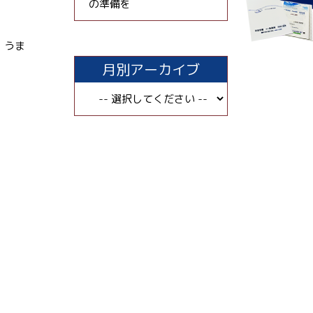
の準備を
、うま
月別アーカイブ