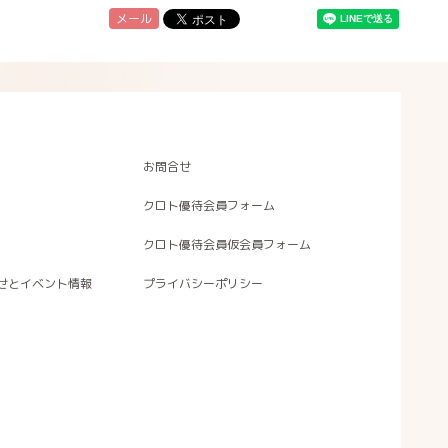
メール
お問合せ
クロト優待会員フォーム
クロト優待会員仮会員フォーム
せとイベント情報
プライバシーポリシー