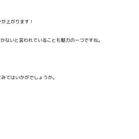
ンが上がります！
咲かないと言われていることも魅力の一つですね。
てみてはいかがでしょうか。