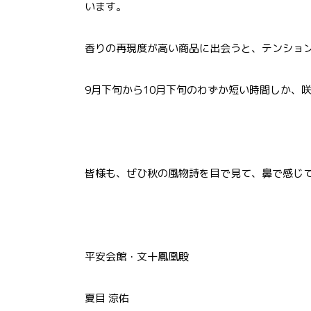
います。
香りの再現度が高い商品に出会うと、テンショ
9月下旬から10月下旬のわずか短い時間しか、
皆様も、ぜひ秋の風物詩を目で見て、鼻で感じ
平安会館・文十鳳凰殿
夏目 涼佑