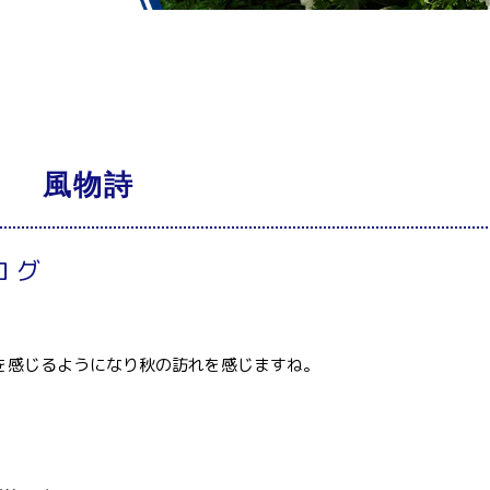
風物詩
ログ
を感じるようになり秋の訪れを感じますね。