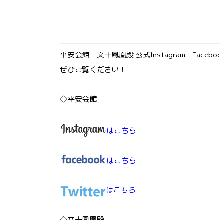
平安会館・文十鳳凰殿 公式Instagram・Fac
ぜひご覧ください！
◇平安会館
はこちら
はこちら
はこちら
◇文十鳳凰殿