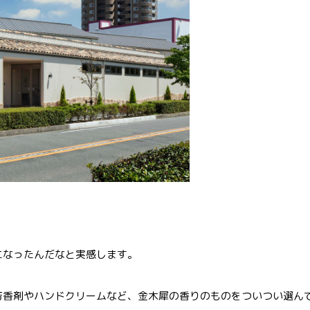
になったんだなと実感します。
芳香剤やハンドクリームなど、金木犀の香りのものをついつい選ん